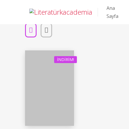
Ana
Sayfa
İNDIRIM!