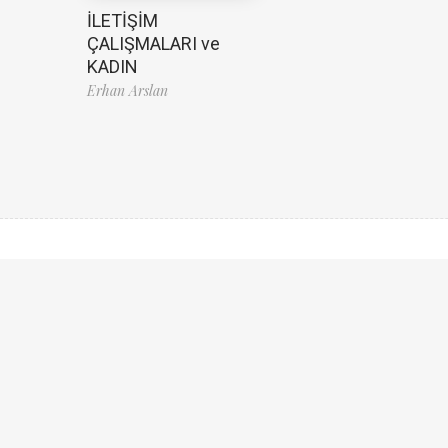
İLETİŞİM
ÇALIŞMALARI ve
KADIN
Erhan Arslan