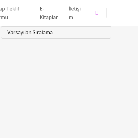
ap Teklif
E-
İletişi
rmu
Kitaplar
m