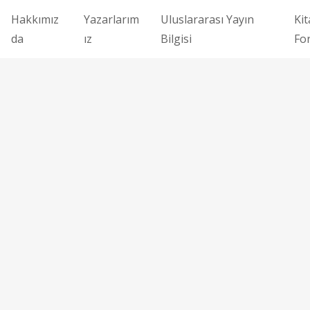
Hakkımız
Yazarlarım
Uluslararası Yayın
Kit
da
ız
Bilgisi
Fo