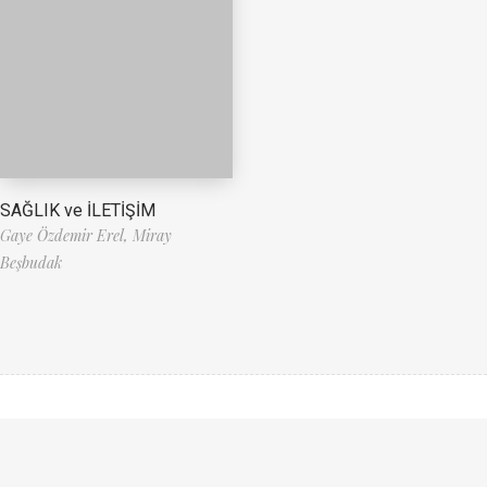
SAĞLIK ve İLETİŞİM
Gaye Özdemir Erel,
Miray
Beşbudak