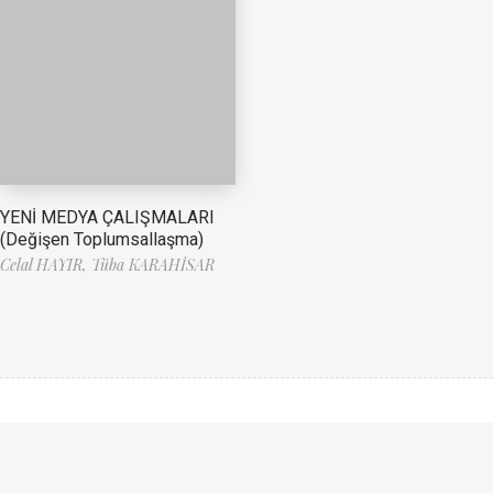
YENİ MEDYA ÇALIŞMALARI
(Değişen Toplumsallaşma)
Celal HAYIR,
Tüba KARAHİSAR