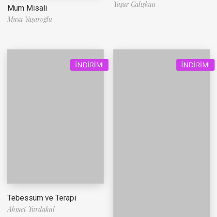
Yaşar Çalışkan
Mum Misali
Musa Yaşaroğlu
İNDIRIM!
İNDIRIM!
Tebessüm ve Terapi
Ahmet Yurdakul