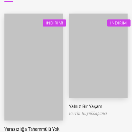
İNDIRIM!
İNDIRIM!
Yalnız Bir Yaşam
Berrin Büyükkapancı
Yarasızlığa Tahammülü Yok