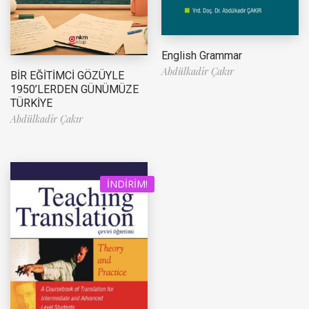
English Grammar
Abdülkadir Çakır
BİR EĞİTİMCİ GÖZÜYLE
1950’LERDEN GÜNÜMÜZE
TÜRKİYE
Abdülkadir Çakır
İNDIRIM!