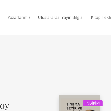
a
Yazarlarımız
Uluslararası Yayın Bilgisi
Kitap Tekl
oy
İNDIRIM!