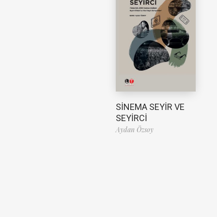
SİNEMA SEYİR VE
SEYİRCİ
Aydan Özsoy