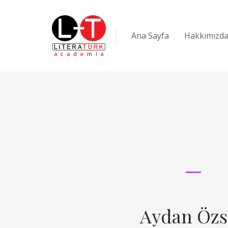
Ana Sayfa
Hakkımızd
Aydan Özs