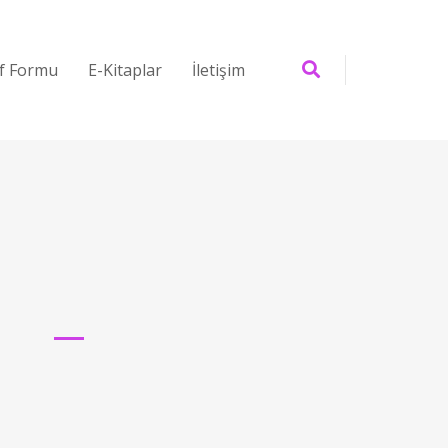
if Formu
E-Kitaplar
İletişim