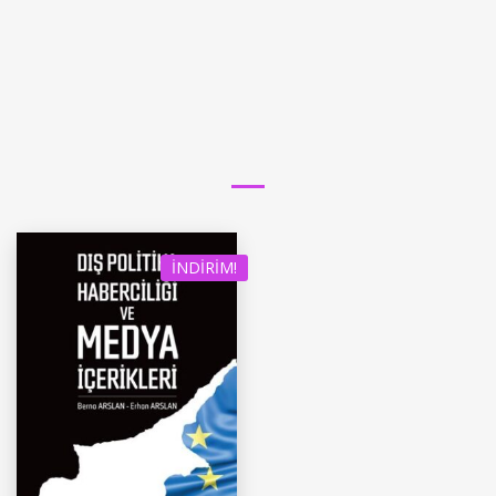
İNDIRIM!