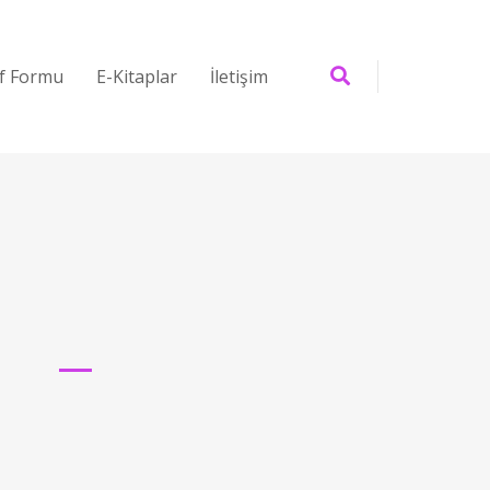
if Formu
E-Kitaplar
İletişim