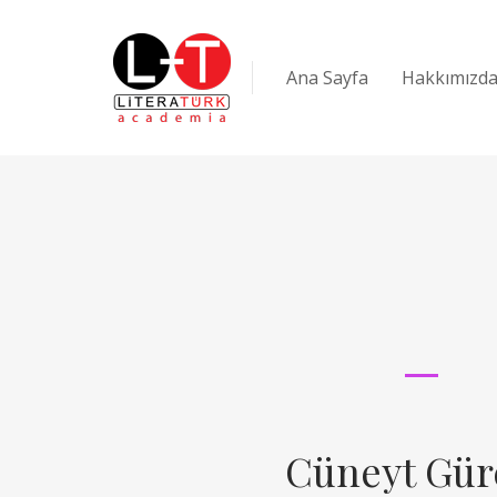
Ana Sayfa
Hakkımızd
Cüneyt Gür