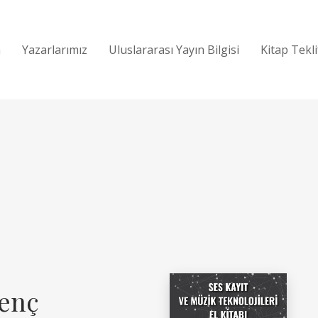
a
Yazarlarımız
Uluslararası Yayın Bilgisi
Kitap Tekl
enç