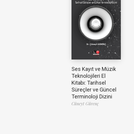
Ses Kayıt ve Müzik
Teknolojileri El
Kitabı: Tarihsel
Süreçler ve Güncel
Terminoloji Dizini
Cüneyt Gürenç