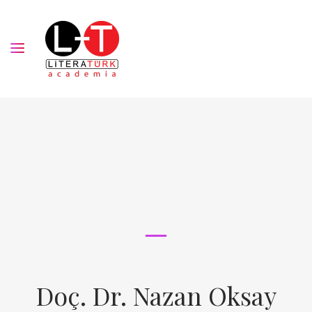
Doç. Dr. Nazan Oksay