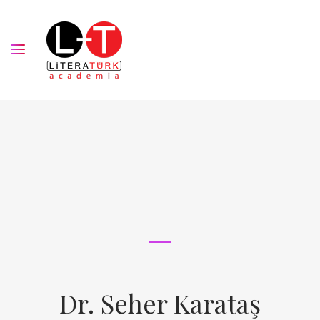
Dr. Seher Karataş