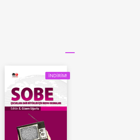
İNDIRIM!