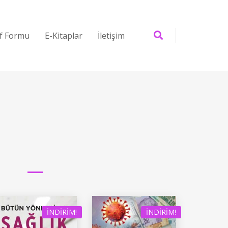
if Formu
E-Kitaplar
İletişim
İNDIRIM!
İNDIRIM!