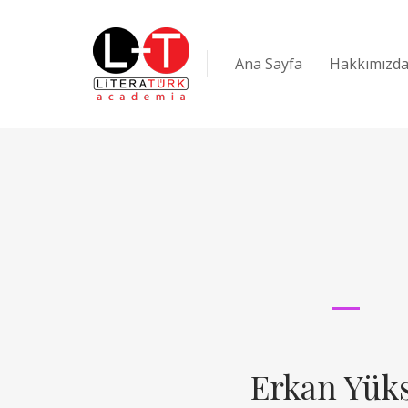
Ana Sayfa
Hakkımızd
Erkan Yük