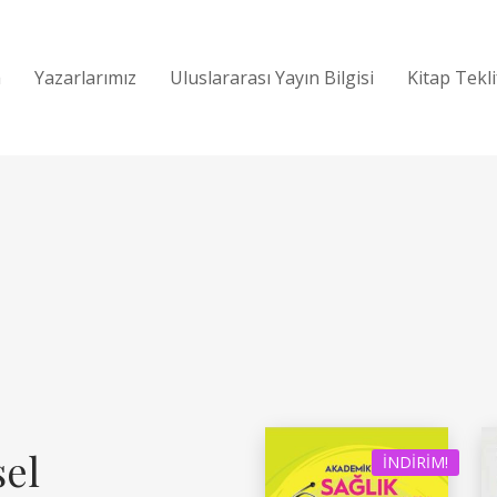
a
Yazarlarımız
Uluslararası Yayın Bilgisi
Kitap Tekl
sel
İNDIRIM!