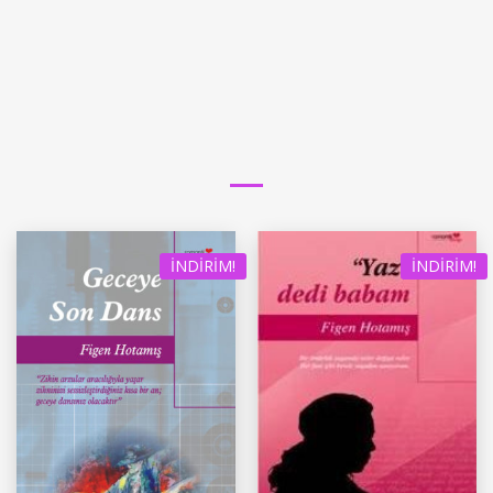
İNDIRIM!
İNDIRIM!