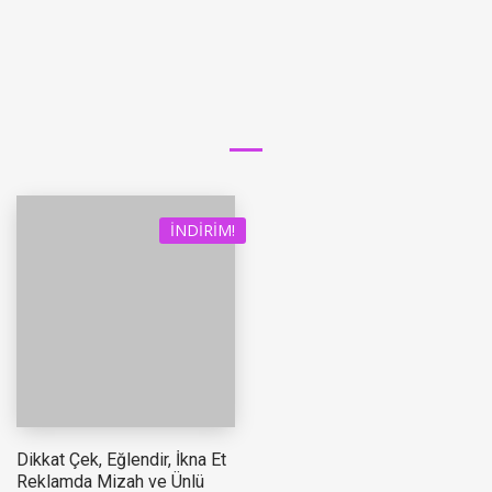
İNDIRIM!
Dikkat Çek, Eğlendir, İkna Et
Reklamda Mizah ve Ünlü