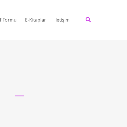
if Formu
E-Kitaplar
İletişim