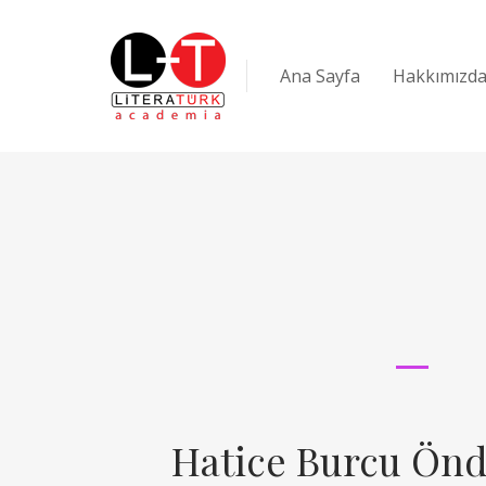
Ana Sayfa
Hakkımızd
Hatice Burcu Ön