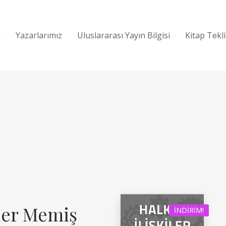
a
Yazarlarımız
Uluslararası Yayın Bilgisi
Kitap Tekl
der Memiş
İNDIRIM!