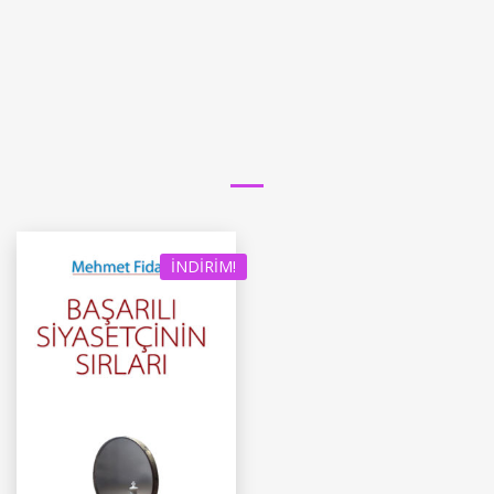
İNDIRIM!