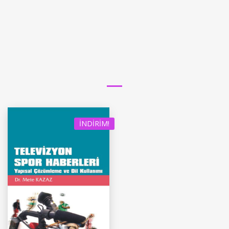
İNDIRIM!