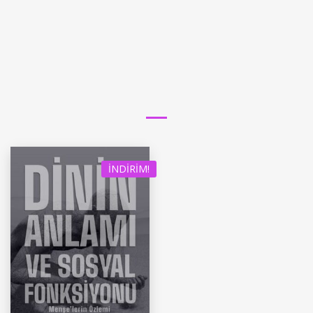
İNDIRIM!