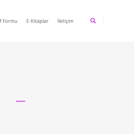
if Formu
E-Kitaplar
İletişim