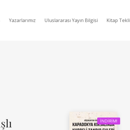
a
Yazarlarımız
Uluslararası Yayın Bilgisi
Kitap Tekl
şlı
İNDIRIM!