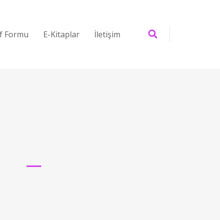
if Formu
E-Kitaplar
İletişim