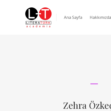
Ana Sayfa
Hakkımızd
Zehra Özke