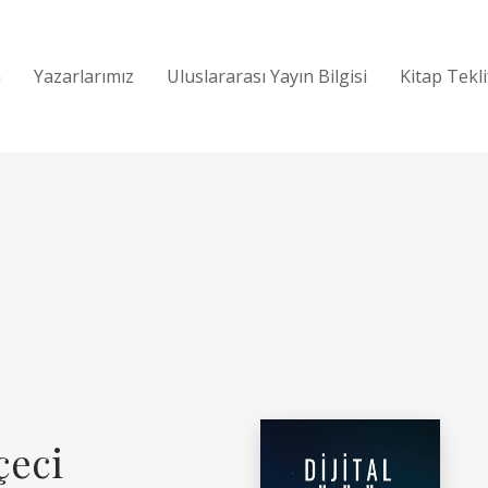
a
Yazarlarımız
Uluslararası Yayın Bilgisi
Kitap Tekl
çeci