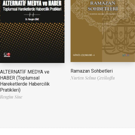
Ramazan Sohbetleri
ALTERNATİF MEDYA ve
HABER (Toplumsal
Nurten Selma Çevikoğlu
Hareketlerde Habercilik
Pratikleri)
Rengim Sine