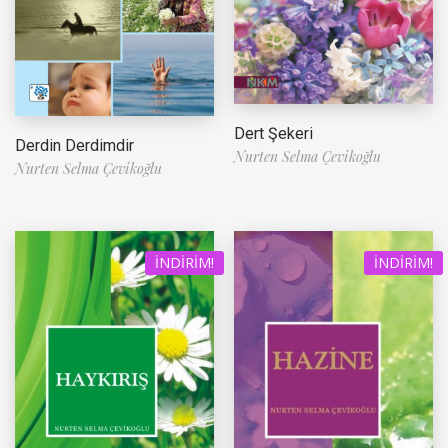
Dert Şekeri
Derdin Derdimdir
Nurten Selma Çevikoğlu
Nurten Selma Çevikoğlu
İNDIRIM!
İNDIRIM!