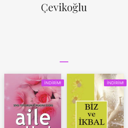
Çevikoğlu
İNDIRIM!
İNDIRIM!