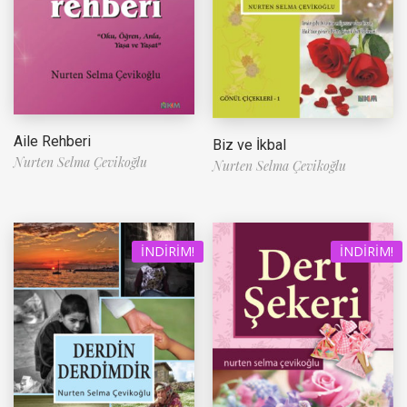
Aile Rehberi
Biz ve İkbal
Nurten Selma Çevikoğlu
Nurten Selma Çevikoğlu
İNDIRIM!
İNDIRIM!