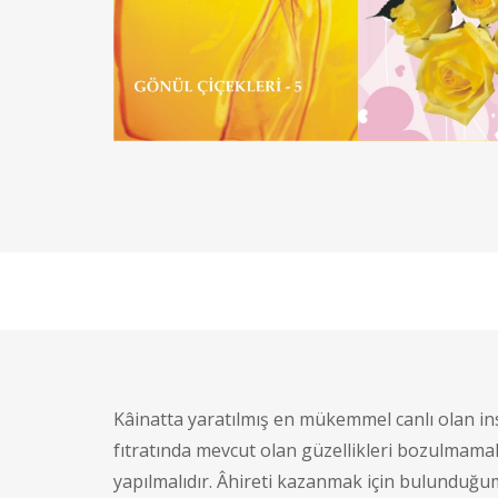
Kâinatta yaratılmış en mükemmel canlı olan i
fıtratında mevcut olan güzellikleri bozulmam
yapılmalıdır. Âhireti kazanmak için bulunduğu