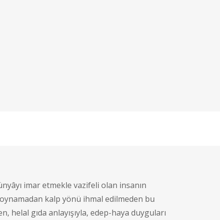
yâyı imar etmekle vazifeli olan insanın
la oynamadan kalp yönü ihmal edilmeden bu
, helal gıda anlayışıyla, edep-haya duyguları