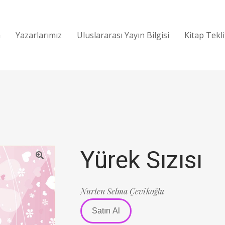
a
Yazarlarımız
Uluslararası Yayın Bilgisi
Kitap Tekl
Yürek Sızısı
Nurten Selma Çevikoğlu
Satın Al