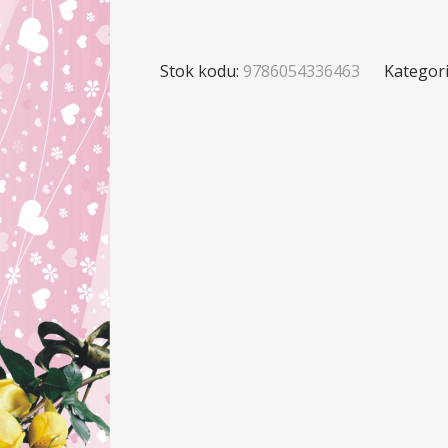
Stok kodu:
9786054336463
Kategori