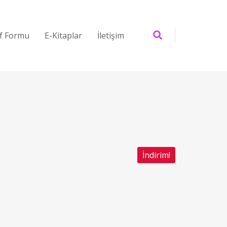
if Formu
E-Kitaplar
İletişim
İndirim!