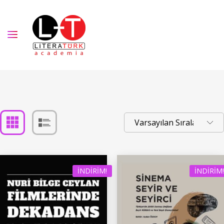
İNDIRIM!
İNDIRIM!