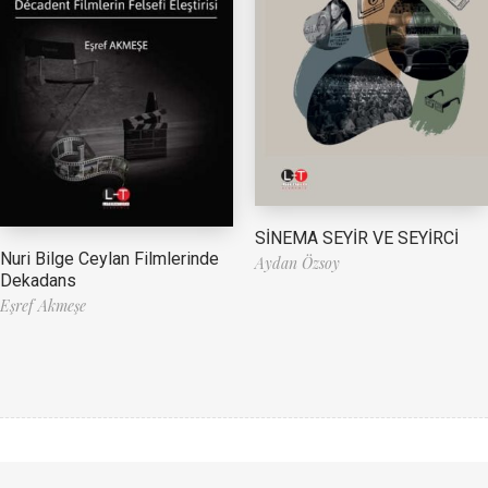
SİNEMA SEYİR VE SEYİRCİ
Nuri Bilge Ceylan Filmlerinde
Aydan Özsoy
Dekadans
Eşref Akmeşe