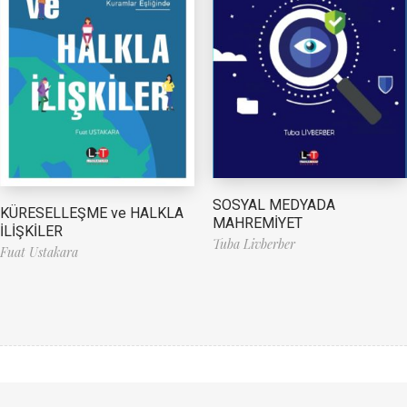
SOSYAL MEDYADA
KÜRESELLEŞME ve HALKLA
MAHREMİYET
İLİŞKİLER
Tuba Livberber
Fuat Ustakara