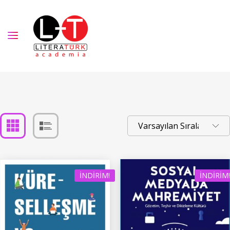
İNDIRIM!
İNDIRIM!