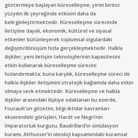
göstermeye başlayan küreselleşme, yirmi birinci
yüzyılın ilk çeyreğinde etkisini daha da
belirginleştirmektedir. Küreselleşme sürecinde
iletişime dayalı, ekonomik, kültürel ve siyasal
etkenler bütünleşerek toplumsal olgulardaki
değişim/dönüşüm hızla gerçekleşmektedir. Halkla
ilişkiler, yeni iletişim teknolojilerinin kapasitesini
etkin kullanarak küreselleşme sürecini
hızlandırmakta; buna karşılık, küreselleşme süreci de
halkla ilişkiler iletişimini stratejik bağlamda daha etkin
olmaya sevk etmektedir. Küreselleşme ve halkla
ilişkiler arasındaki ilişkiye odaklanan bu eserde,
Foucault’un gözetim, bilgi-iktidar kavramları
eksenindeki görüşleri, Hardt ve Negri’nin
İmparatorluk kurgusu, Baudrillard’ın simülasyon
kuramı, Althusser’in ideoloji kapsamındaki kuramsal