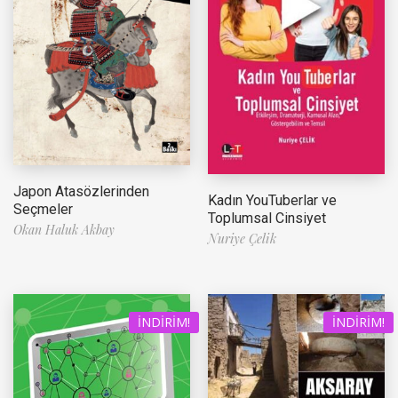
Japon Atasözlerinden
Kadın YouTuberlar ve
Seçmeler
Toplumsal Cinsiyet
Okan Haluk Akbay
Nuriye Çelik
İNDIRIM!
İNDIRIM!