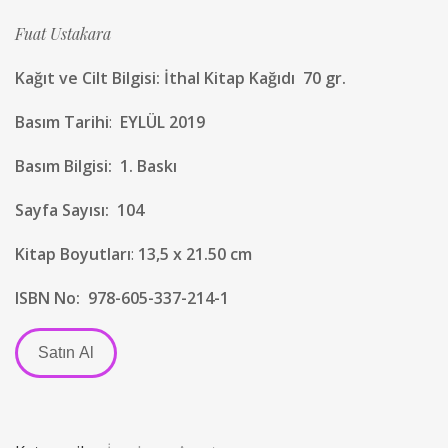
Fuat Ustakara
Kağıt ve Cilt Bilgisi
: İthal Kitap Kağıdı 70 gr.
Basım Tarihi
:
EYLÜL 2019
Basım Bilgisi:
1. Baskı
Sayfa Sayısı:
104
Kitap Boyutları
:
13,5 x 21.50 cm
ISBN No:
978-605-337-214-1
Satın Al