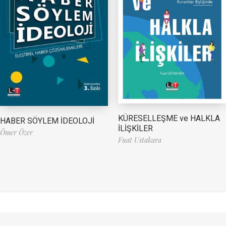
KÜRESELLEŞME ve HALKLA
HABER SÖYLEM İDEOLOJİ
İLİŞKİLER
Ömer Özer
Fuat Ustakara