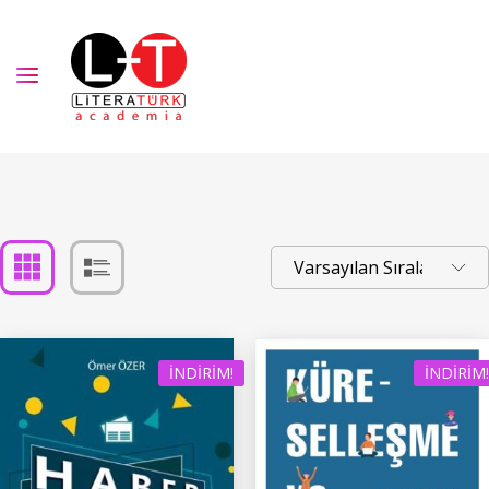
İNDIRIM!
İNDIRIM!