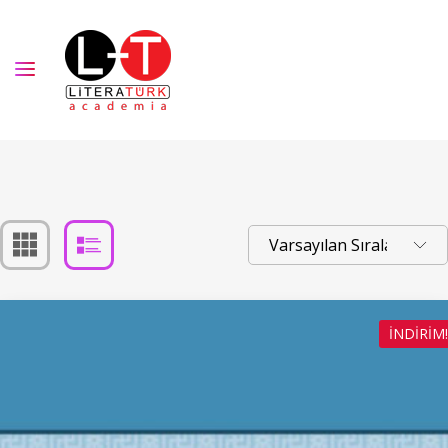
İNDIRIM!