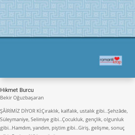
Hikmet Burcu
Bekir Oğuzbaşaran
ŞÂİRİMİZ DİYOR Kİ:Çıraklık, kalfalık, ustalık gibi…Şehzâde,
Süleymaniye, Selimiye gibi…Çocukluk, gençlik, olgunluk
gibi…Hamdım, yandım, piştim gibi…Giriş, gelişme, sonuç