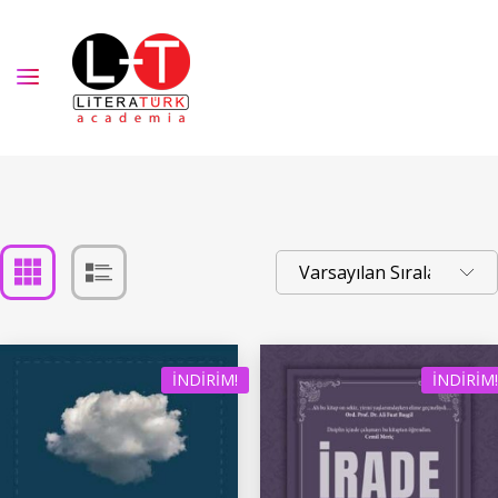
İNDIRIM!
İNDIRIM!