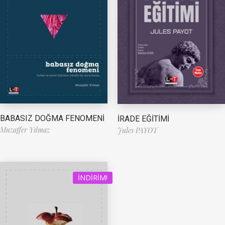
BABASIZ DOĞMA FENOMENİ
İRADE EĞİTİMİ
Muzaffer Yılmaz
Jules PAYOT
İNDIRIM!