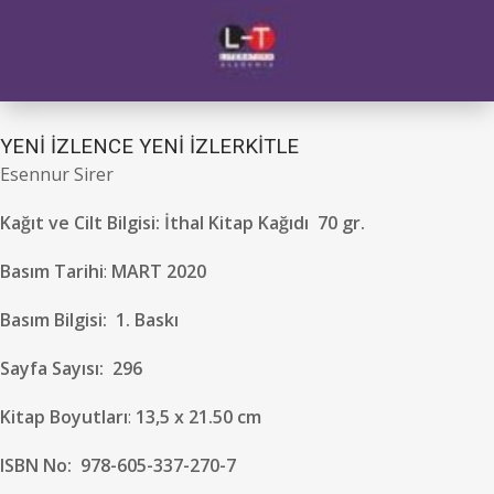
YENİ İZLENCE YENİ İZLERKİTLE
Esennur Sirer
Kağıt ve Cilt Bilgisi
: İthal Kitap Kağıdı 70 gr.
Basım Tarihi
:
MART 2020
Basım Bilgisi:
1. Baskı
Sayfa Sayısı:
296
Kitap Boyutları
:
13,5 x 21.50 cm
ISBN No:
978-605-337-270-7