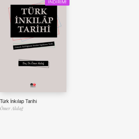
İNDIRIM!
Türk İnkılap Tarihi
Ömer Akdağ