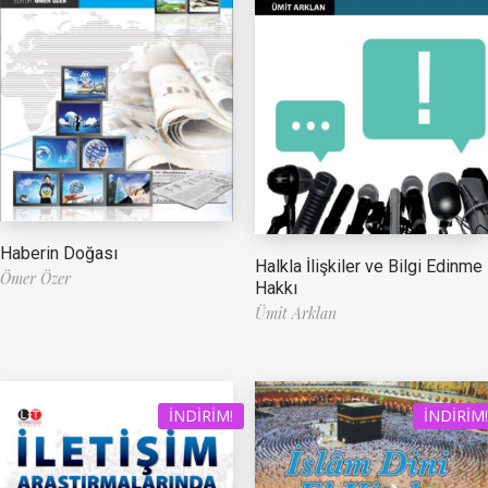
Haberin Doğası
Halkla İlişkiler ve Bilgi Edinme
Ömer Özer
Hakkı
Ümit Arklan
İNDIRIM!
İNDIRIM!