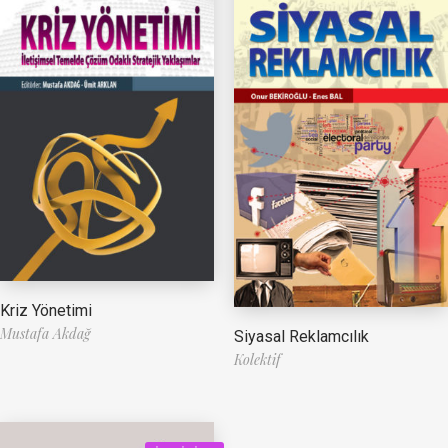
Kriz Yönetimi
Mustafa Akdağ
Siyasal Reklamcılık
Kolektif