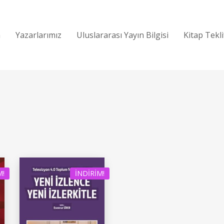
a
Yazarlarımız
Uluslararası Yayın Bilgisi
Kitap Tekl
M!
İNDIRIM!