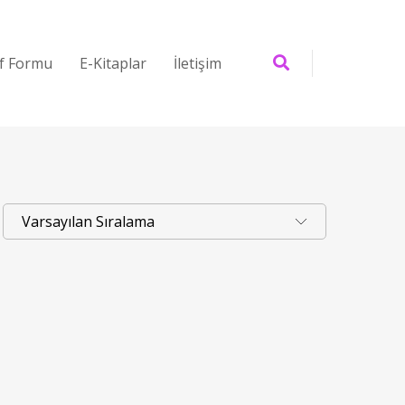
if Formu
E-Kitaplar
İletişim