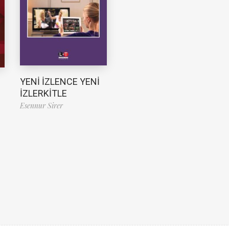
YENİ İZLENCE YENİ
İZLERKİTLE
Esennur Sirer