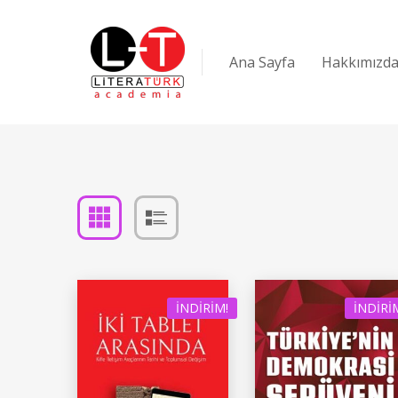
Ana Sayfa
Hakkımızd
İNDIRIM!
İNDIRI