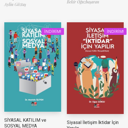
Bekir Oğuzbaşaran
Aylin Göztaş
İNDIRIM!
İNDIRIM!
SİYASAL KATILIM ve
Siyasal İletişim İktidar İçin
SOSYAL MEDYA