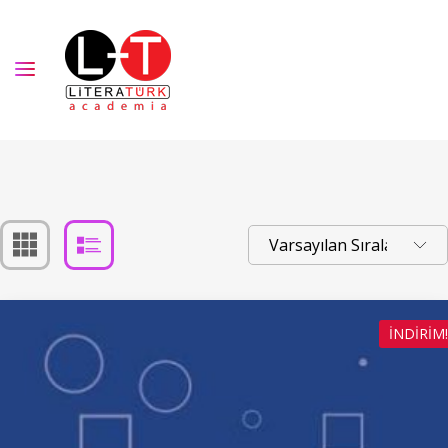
İNDIRIM!