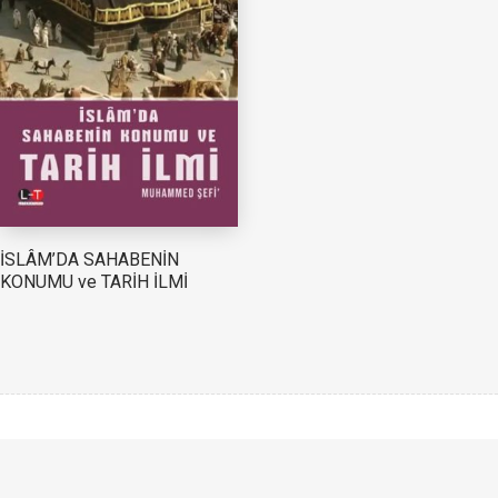
İSLÂM’DA SAHABENİN
KONUMU ve TARİH İLMİ