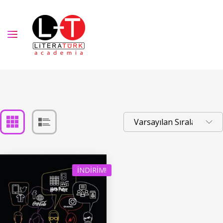
İNDIRIM!