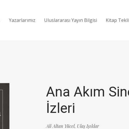
a
Yazarlarımız
Uluslararası Yayın Bilgisi
Kitap Tekl
Ana Akım Si
İzleri
Ali Altan Yücel,
Ulaş Işıklar