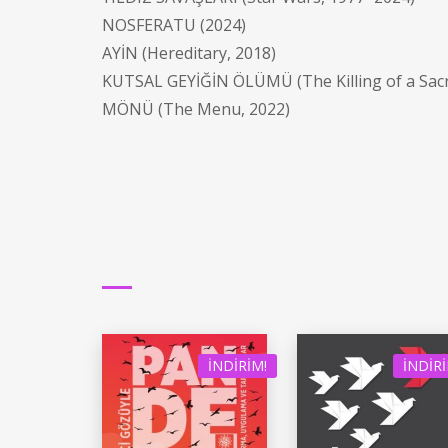
NOSFERATU (2024)
AYİN (Hereditary, 2018)
KUTSAL GEYİĞİN ÖLÜMÜ (The Killing of a Sacr
MÖNÜ (The Menu, 2022)
İNDIRIM!
İNDIRI