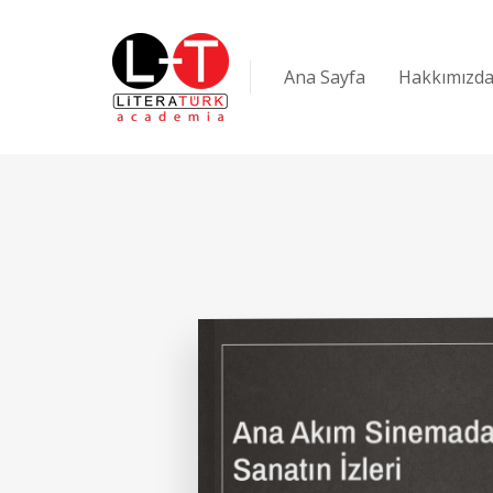
Ana Sayfa
Hakkımızd