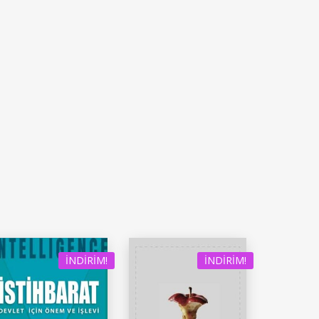
İNDIRIM!
İNDIRIM!