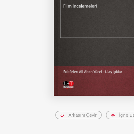
İçine B
Arkasını Çevir