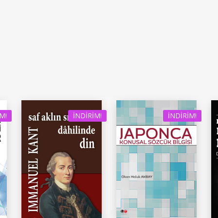
M!
İNDIRIM!
İNDIRIM!