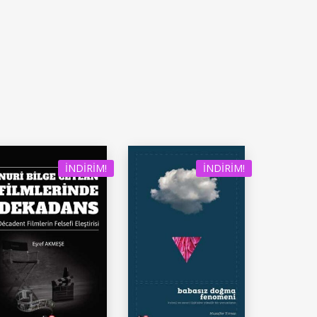
İNDIRIM!
İNDIRIM!