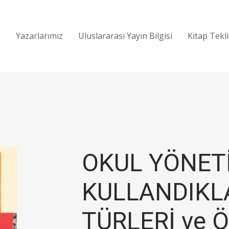
a
Yazarlarımız
Uluslararası Yayın Bilgisi
Kitap Tekl
OKUL YÖNETİ
KULLANDIKL
TÜRLERİ ve 