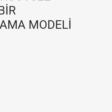
BİR
RAMA MODELİ