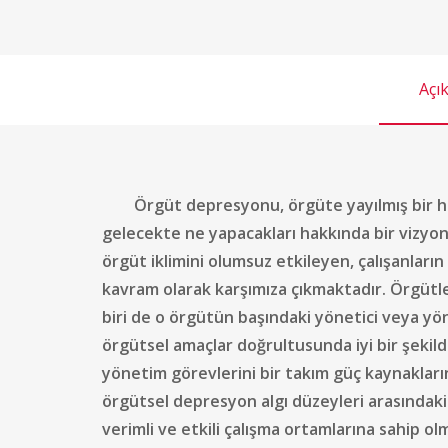
Açı
Örgüt depresyonu, örgüte yayılmış bir hareke
gelecekte ne yapacakları hakkında bir vizyo
örgüt iklimini olumsuz etkileyen, çalışanlar
kavram olarak karşımıza çıkmaktadır. Örgütler
biri de o örgütün başındaki yönetici veya yönet
örgütsel amaçlar doğrultusunda iyi bir şekild
yönetim görevlerini bir takım güç kaynakların
örgütsel depresyon algı düzeyleri arasındaki i
verimli ve etkili çalışma ortamlarına sahip o