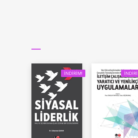
İNDIRIM!
İNDIRI