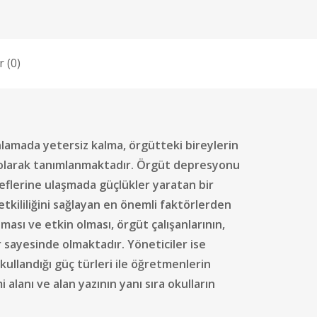
 (0)
nlamada yetersiz kalma, örgütteki bireylerin
ı olarak tanımlanmaktadır. Örgüt depresyonu
deflerine ulaşmada güçlükler yaratan bir
etkililiğini sağlayan en önemli faktörlerden
lması ve etkin olması, örgüt çalışanlarının,
r sayesinde olmaktadır. Yöneticiler ise
kullandığı güç türleri ile öğretmenlerin
alanı ve alan yazının yanı sıra okulların