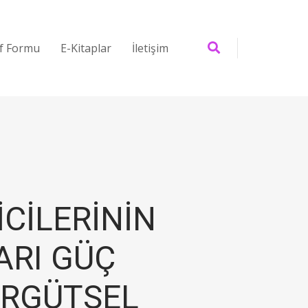
if Formu
E-Kitaplar
İletişim
CİLERİNİN
ARI GÜÇ
ÖRGÜTSEL