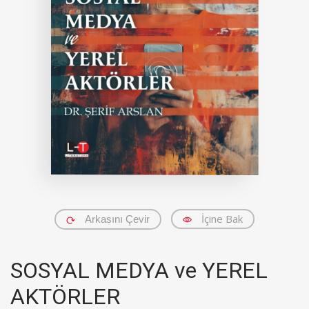
İçine Bak
Arkasını Çevir
SOSYAL MEDYA ve YEREL
AKTÖRLER