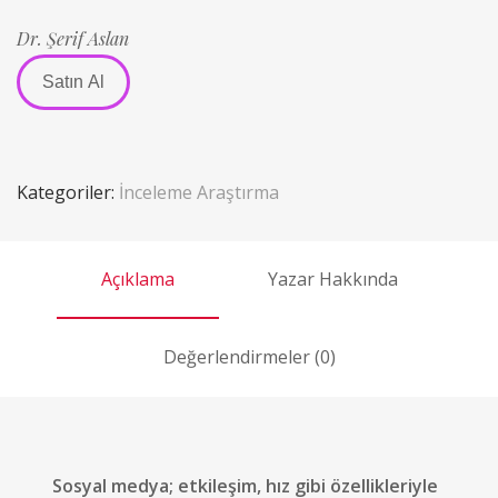
Dr. Şerif Aslan
Satın Al
Kategoriler:
İnceleme Araştırma
Açıklama
Yazar Hakkında
Değerlendirmeler (0)
Sosyal medya; etkileşim, hız gibi özellikleriyle