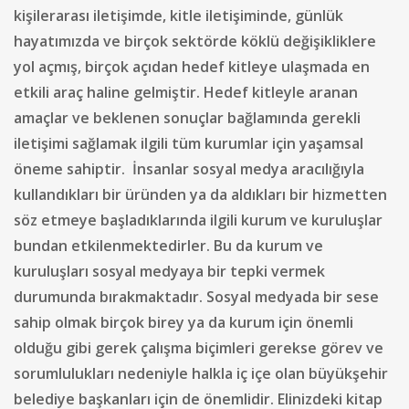
kişilerarası iletişimde, kitle iletişiminde, günlük
hayatımızda ve birçok sektörde köklü değişikliklere
yol açmış, birçok açıdan hedef kitleye ulaşmada en
etkili araç haline gelmiştir. Hedef kitleyle aranan
amaçlar ve beklenen sonuçlar bağlamında gerekli
iletişimi sağlamak ilgili tüm kurumlar için yaşamsal
öneme sahiptir. İnsanlar sosyal medya aracılığıyla
kullandıkları bir üründen ya da aldıkları bir hizmetten
söz etmeye başladıklarında ilgili kurum ve kuruluşlar
bundan etkilenmektedirler. Bu da kurum ve
kuruluşları sosyal medyaya bir tepki vermek
durumunda bırakmaktadır. Sosyal medyada bir sese
sahip olmak birçok birey ya da kurum için önemli
olduğu gibi gerek çalışma biçimleri gerekse görev ve
sorumlulukları nedeniyle halkla iç içe olan büyükşehir
belediye başkanları için de önemlidir. Elinizdeki kitap