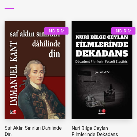
İNDIRIM!
İNDIRIM!
Saf Aklın Sınırları Dahilinde
Nuri Bilge Ceylan
Din
Filmlerinde Dekadans