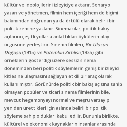
kültür ve ideolojilerini izleyiciye aktarır. Senaryo
yazarı ve yönetmen, filmin hem içeriği hem de biçimi
bakımından doğrudan ya da örtülü olarak belirli bir
politik zemine yaslanır. Sinemacılar, politik bakış
açılarını çeşitli yollarla anlattıkları öykülerin olay
örgüsüne yerleştirir. Sinema filmleri,
Bir Ulusun
Doğuşu
(1915)
ve Potemkin Zırhlısı
(1925) gibi
örneklerin gösterdiği üzere sessiz sinema
döneminden beri politik söylemlerin geniş bir izleyici
kitlesine ulaşmasını sağlayan etkili bir araç olarak
kullanılmıştır. Görünürde politik bir bakış açısına sahip
olmayan popüler ve ticari sinema filmlerinin bile,
mevcut hegemonyayı normal ve meşru varsayıp
yeniden ürettikleri için aslında belirli bir politik
söyleme sahip oldukları kabul edilir. Bununla birlikte,
kültürel ve ekonomik kaynakların insanlar arasında