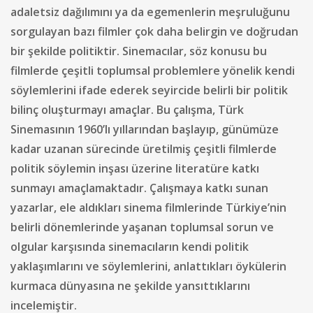
adaletsiz dağılımını ya da egemenlerin meşruluğunu
sorgulayan bazı filmler çok daha belirgin ve doğrudan
bir şekilde politiktir. Sinemacılar, söz konusu bu
filmlerde çeşitli toplumsal problemlere yönelik kendi
söylemlerini ifade ederek seyircide belirli bir politik
bilinç oluşturmayı amaçlar. Bu çalışma, Türk
Sinemasının 1960’lı yıllarından başlayıp, günümüze
kadar uzanan sürecinde üretilmiş çeşitli filmlerde
politik söylemin inşası üzerine literatüre katkı
sunmayı amaçlamaktadır. Çalışmaya katkı sunan
yazarlar, ele aldıkları sinema filmlerinde Türkiye’nin
belirli dönemlerinde yaşanan toplumsal sorun ve
olgular karşısında sinemacıların kendi politik
yaklaşımlarını ve söylemlerini, anlattıkları öykülerin
kurmaca dünyasına ne şekilde yansıttıklarını
incelemiştir.