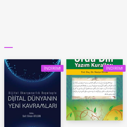
İNDIRIM!
İNDIRIM!