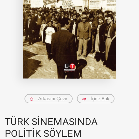
İçine Bak
Arkasını Çevir
TÜRK SİNEMASINDA
POLİTİK SÖYLEM