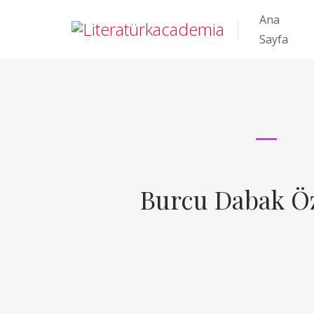
Ana
Sayfa
Burcu Dabak Ö