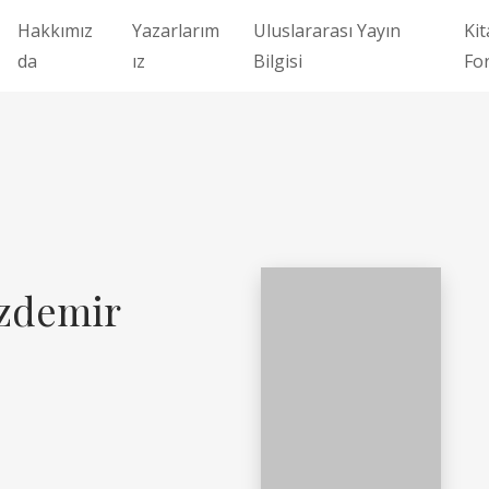
Hakkımız
Yazarlarım
Uluslararası Yayın
Kit
da
ız
Bilgisi
Fo
zdemir