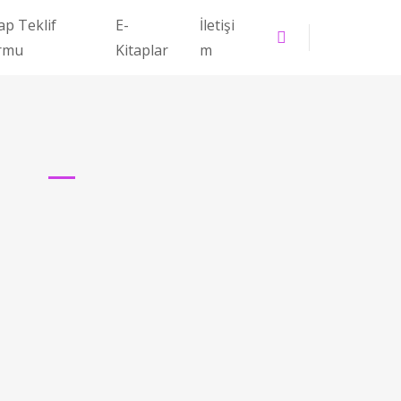
ap Teklif
E-
İletişi
rmu
Kitaplar
m