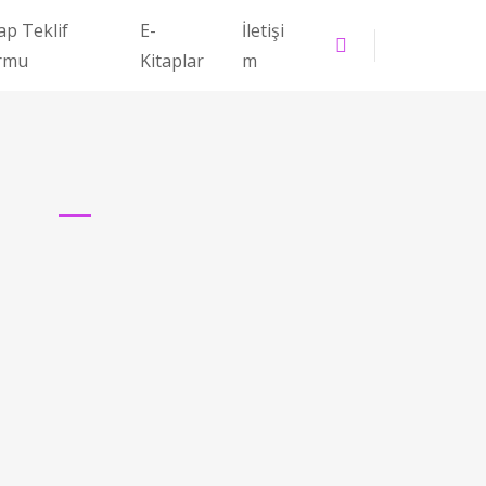
ap Teklif
E-
İletişi
rmu
Kitaplar
m