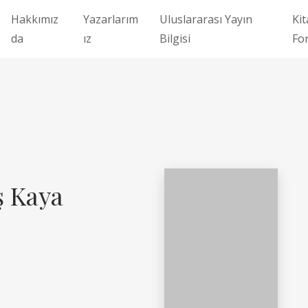
Hakkımız
Yazarlarım
Uluslararası Yayın
Kit
da
ız
Bilgisi
Fo
ş Kaya