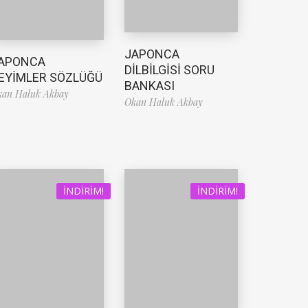
JAPONCA
APONCA
DİLBİLGİSİ SORU
EYİMLER SÖZLÜĞÜ
BANKASI
kan Haluk Akbay
Okan Haluk Akbay
İNDIRIM!
İNDIRIM!