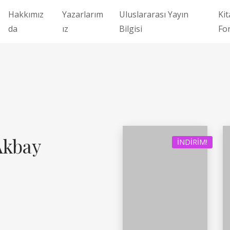
Hakkımız
Yazarlarım
Uluslararası Yayın
Kit
da
ız
Bilgisi
Fo
Akbay
İNDIRIM!