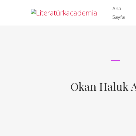
Ana
Sayfa
Okan Haluk 