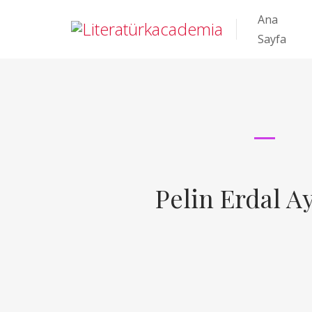
Ana
Sayfa
Pelin Erdal A