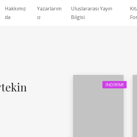
Hakkımız
Yazarlarım
Uluslararası Yayın
Kit
da
ız
Bilgisi
Fo
ytekin
İNDIRIM!