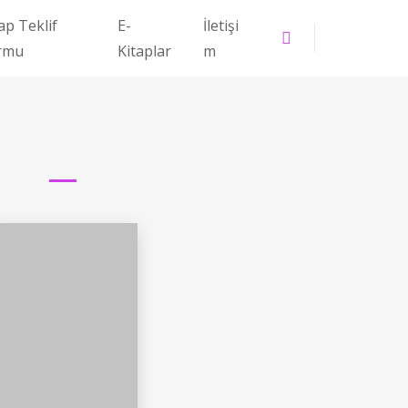
ap Teklif
E-
İletişi
rmu
Kitaplar
m