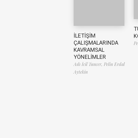
T
İLETİŞİM
K
ÇALIŞMALARINDA
Pe
KAVRAMSAL
YÖNELİMLER
Aslı İcil Tuncer,
Pelin Erdal
Aytekin