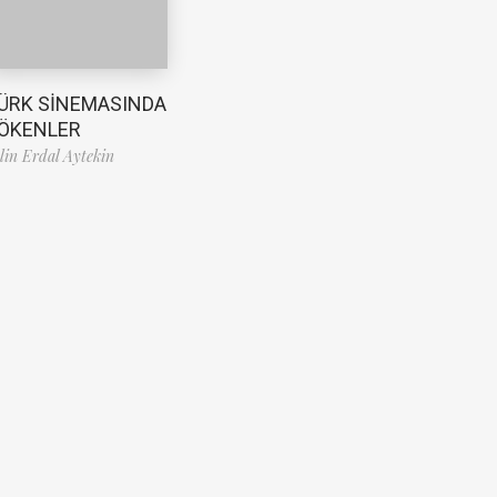
ÜRK SİNEMASINDA
ÖKENLER
lin Erdal Aytekin