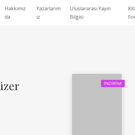
Hakkımız
Yazarlarım
Uluslararası Yayın
Kit
da
ız
Bilgisi
Fo
üzer
İNDIRIM!