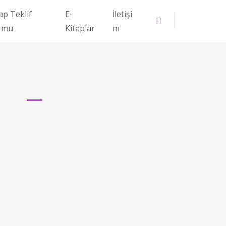
ap Teklif
E-
İletişi
rmu
Kitaplar
m