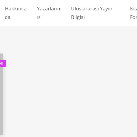
Hakkımız
Yazarlarım
Uluslararası Yayın
Kit
da
ız
Bilgisi
Fo
M!