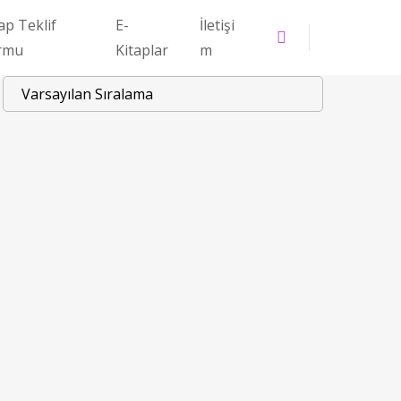
ap Teklif
E-
İletişi
rmu
Kitaplar
m