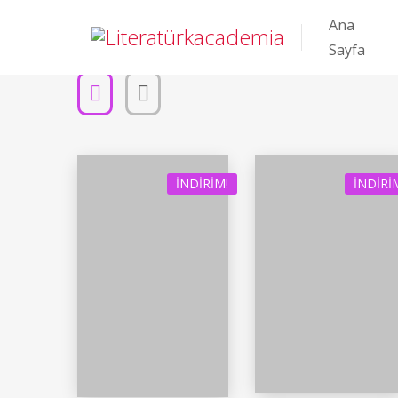
Ana
Sayfa
İNDIRIM!
İNDIRI