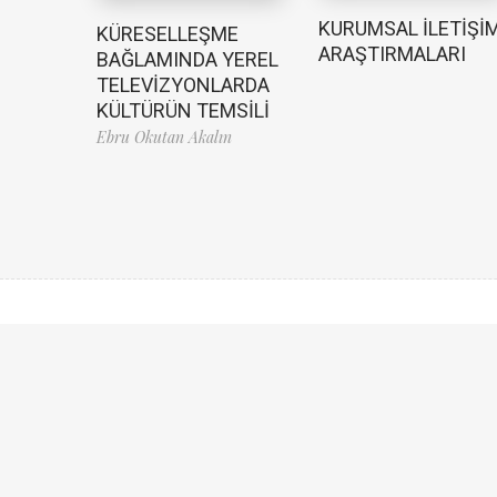
KURUMSAL İLETİŞİ
KÜRESELLEŞME
ARAŞTIRMALARI
BAĞLAMINDA YEREL
TELEVİZYONLARDA
KÜLTÜRÜN TEMSİLİ
Ebru Okutan Akalın