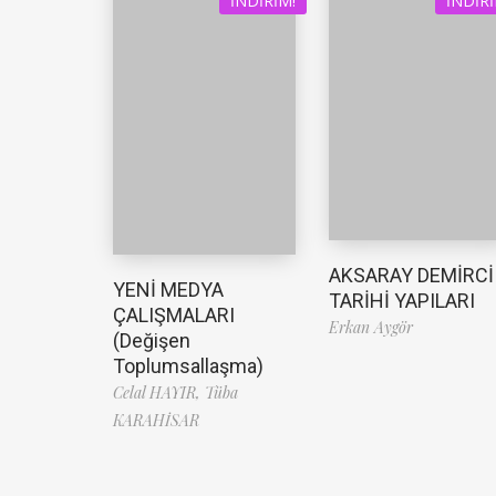
İNDIRIM!
İNDIRI
AKSARAY DEMİRCİ
YENİ MEDYA
TARİHİ YAPILARI
ÇALIŞMALARI
Erkan Aygör
(Değişen
Toplumsallaşma)
Celal HAYIR,
Tüba
KARAHİSAR