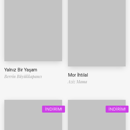
Yalnız Bir Yaşam
Mor İhtilal
Berrin Büyükkapancı
Aziz Mama
İNDIRIM!
İNDIRIM!