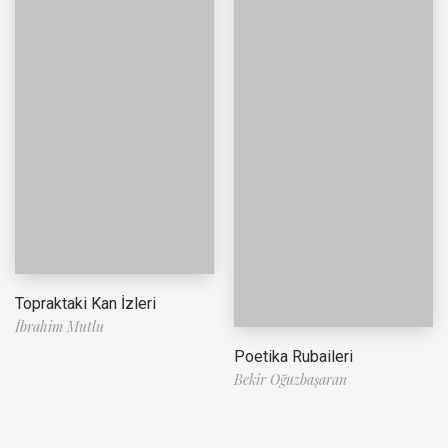
Topraktaki Kan İzleri
İbrahim Mutlu
Poetika Rubaileri
Bekir Oğuzbaşaran