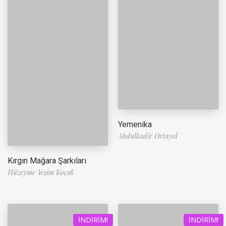
Yemenika
Abdulkadir Ortayol
Kırgın Mağara Şarkıları
Hüzeyme Yeşim Koçak
İNDIRIM!
İNDIRIM!