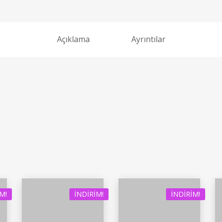
Açıklama
Ayrıntılar
M!
İNDIRIM!
İNDIRIM!