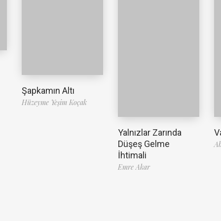
Şapkamın Altı
Hüzeyme Yeşim Koçak
Yalnızlar Zarında
V
Düşeş Gelme
A
İhtimali
Emre Akar