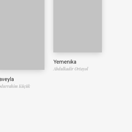
Yemenika
Abdulkadir Ortayol
aveyla
bdurrahim Küçük