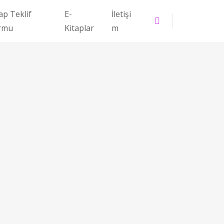
ap Teklif
E-
İletişi
rmu
Kitaplar
m