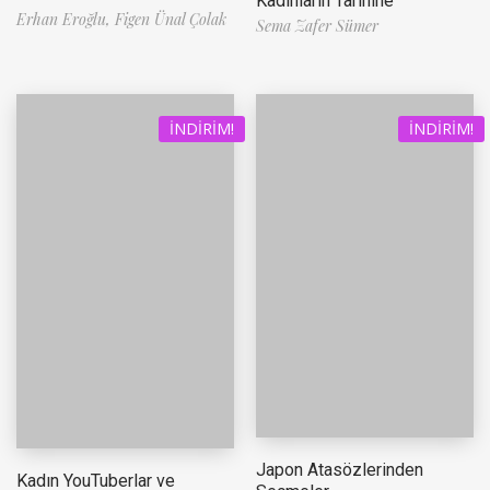
Kadınların Tarihine
Erhan Eroğlu,
Figen Ünal Çolak
Sema Zafer Sümer
İNDIRIM!
İNDIRIM!
Japon Atasözlerinden
Kadın YouTuberlar ve