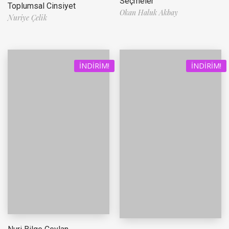
Seçmeler
Toplumsal Cinsiyet
Okan Haluk Akbay
Nuriye Çelik
İNDIRIM!
İNDIRIM!